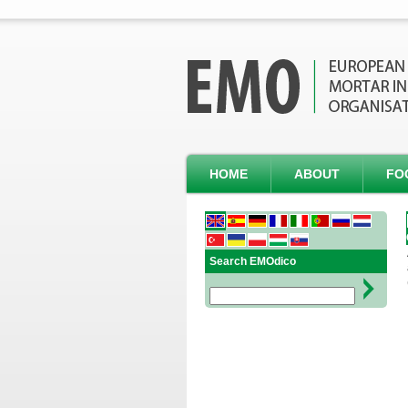
HOME
ABOUT
FO
Search EMOdico