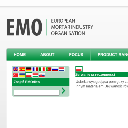
HOME
ABOUT
FOCUS
PRODUCT RAN
Zerwanie przyczepności
Usterka występująca pomiędzy z
Znajdź EMOdico
innym materiałem. Jej wartość rów