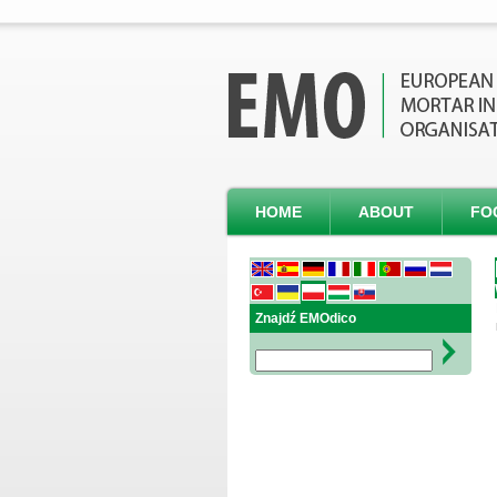
HOME
ABOUT
FO
Znajdź EMOdico