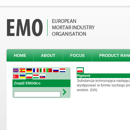
HOME
ABOUT
FOCUS
PRODUCT RAN
Pigment
Substancja koloryzująca nadając
Znajdź EMOdico
występować w formie suchego pr
wodzie. (GA)