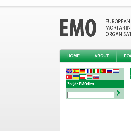
HOME
ABOUT
FO
Znajdź EMOdico