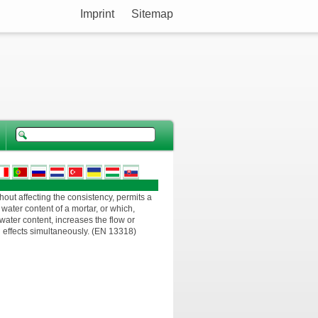
Imprint
Sitemap
out affecting the consistency, permits a
 water content of a mortar, or which,
 water content, increases the flow or
 effects simultaneously. (EN 13318)